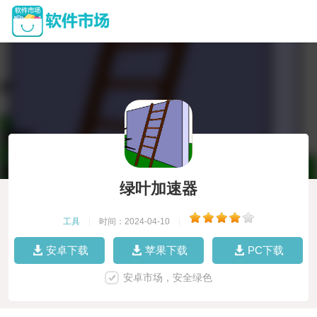
绿叶加速器
工具
|
时间：2024-04-10
|
安卓下载
苹果下载
PC下载
安卓市场，安全绿色