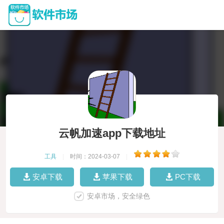
云帆加速app下载地址
工具
|
时间：2024-03-07
|
安卓下载
苹果下载
PC下载
安卓市场，安全绿色