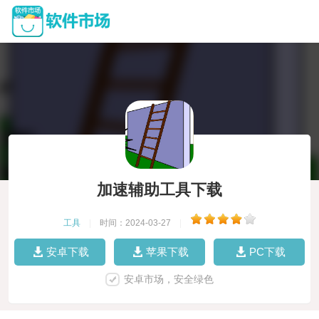
加速辅助工具下载
工具
|
时间：2024-03-27
|
安卓下载
苹果下载
PC下载
安卓市场，安全绿色