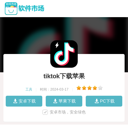
tiktok下载苹果
工具
|
时间：2024-03-17
|
安卓下载
苹果下载
PC下载
安卓市场，安全绿色