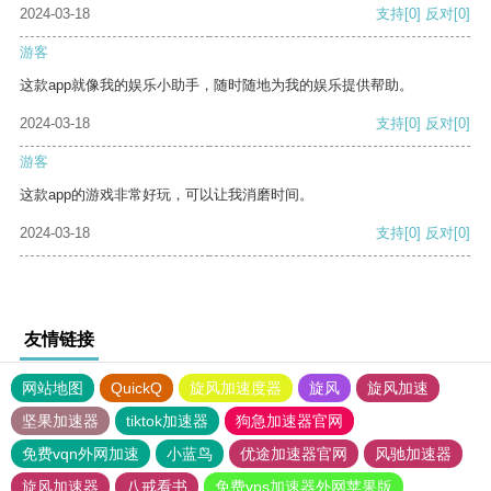
2024-03-18
支持
[0]
反对
[0]
游客
这款app就像我的娱乐小助手，随时随地为我的娱乐提供帮助。
2024-03-18
支持
[0]
反对
[0]
游客
这款app的游戏非常好玩，可以让我消磨时间。
2024-03-18
支持
[0]
反对
[0]
友情链接
网站地图
QuickQ
旋风加速度器
旋风
旋风加速
坚果加速器
tiktok加速器
狗急加速器官网
免费vqn外网加速
小蓝鸟
优途加速器官网
风驰加速器
旋风加速器
八戒看书
免费vps加速器外网苹果版