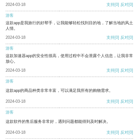
2024-03-18
支持
[0]
反对
[0]
游客
这款app是我旅行的好帮手，让我能够轻松找到目的地，了解当地的风土
人情。
2024-03-18
支持
[0]
反对
[0]
游客
这款加速器app的安全性很高，使用过程中不会泄露个人信息，让我非常
放心。
2024-03-18
支持
[0]
反对
[0]
游客
这款app的商品种类非常丰富，可以满足我所有的购物需求。
2024-03-18
支持
[0]
反对
[0]
游客
这款软件的售后服务非常好，遇到问题都能得到及时解决。
2024-03-18
支持
[0]
反对
[0]