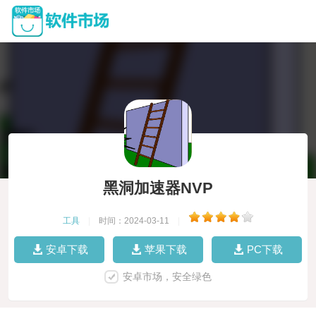
黑洞加速器NVP
工具
|
时间：2024-03-11
|
安卓下载
苹果下载
PC下载
安卓市场，安全绿色