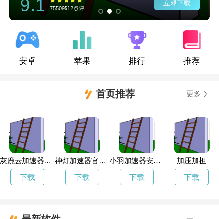
9.1
立即下载
75509512点评
安卓
苹果
排行
推荐
首页推荐
更多
灰鹿云加速器怎么下载
神灯加速器官方网站
小羽加速器安卓版下载鸟的标志
加压加担
下载
下载
下载
下载
最新软件