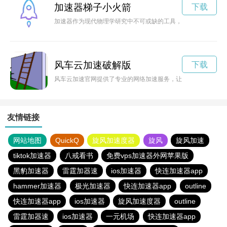
加速器梯子小火箭
下载
加速器作为现代物理学研究中不可或缺的工具，不仅可以加速粒
风车云加速破解版
下载
风车云加速官网提供了专业的网络加速服务，让用户在网络世界
友情链接
网站地图
QuickQ
旋风加速度器
旋风
旋风加速
tiktok加速器
八戒看书
免费vps加速器外网苹果版
黑豹加速器
雷霆加器速
ios加速器
快连加速器app
hammer加速器
极光加速器
快连加速器app
outline
快连加速器app
ios加速器
旋风加速度器
outline
雷霆加器速
ios加速器
一元机场
快连加速器app