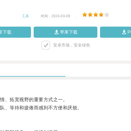
工具
|
时间：2024-03-09
|
卓下载
苹果下载
安卓市场，安全绿色
情、拓宽视野的重要方式之一。
队、等待和疲倦而感到不方便和厌烦。