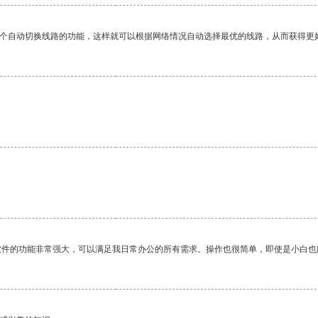
一个自动切换线路的功能，这样就可以根据网络情况自动选择最优的线路，从而获得更
软件的功能非常强大，可以满足我日常办公的所有需求。操作也很简单，即使是小白也