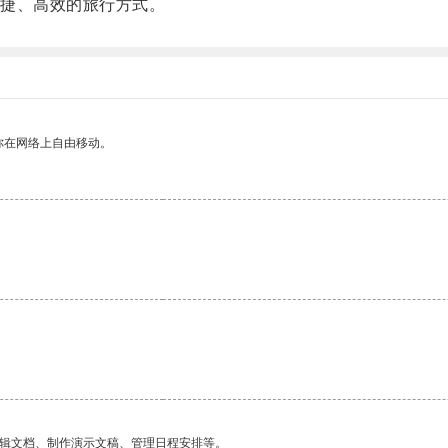
捷、高效的旅行方式。
你在网络上自由移动。
。
编辑文档、制作演示文稿、管理日程安排等。