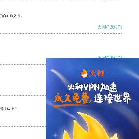
好的加速效果。
支持
[0]
反对
[0]
支持
[0]
反对
[0]
支持
[0]
反对
[0]
能快速上手。
支持
[0]
反对
[0]