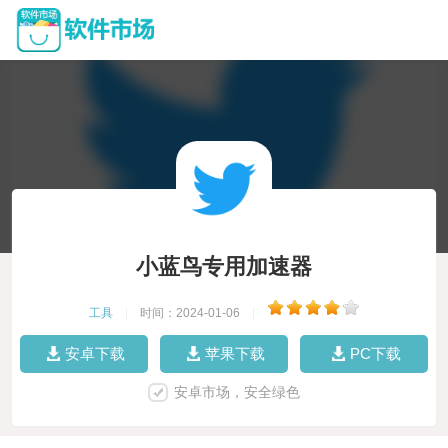
小蓝鸟专用加速器
工具
|
时间：2024-01-06
|
安卓下载
苹果下载
PC下载
安卓市场，安全绿色