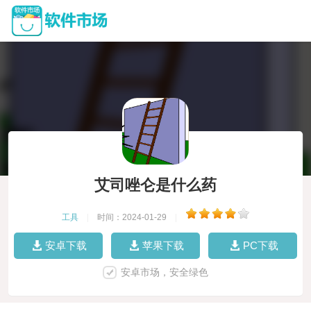
艾司唑仑是什么药
工具
|
时间：2024-01-29
|
安卓下载
苹果下载
PC下载
安卓市场，安全绿色