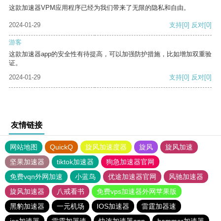
这款加速器VPM应用程序已经为我们带来了无限的隐私和自由。
2024-01-29
支持
[0]
反对
[0]
游客
这款加速器app的安全性有待提高，可以加强防护措施，比如增加双重验
证。
2024-01-29
支持
[0]
反对
[0]
友情链接
网站地图
QuickQ
旋风加速度器
旋风
旋风加速
坚果加速器
tiktok加速器
狗急加速器官网
免费vqn外网加速
小蓝鸟
优途加速器官网
风驰加速器
旋风加速器
八戒看书
免费vps加速器外网苹果版
黑豹加速器
一元机场
IOS加速器
雷霆加器速