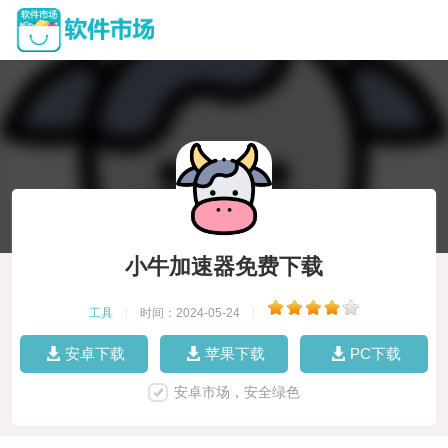
小牛加速器免费下载
工具
|
时间：2024-05-24
|
安卓下载
苹果下载
PC下载
安卓市场，安全绿色