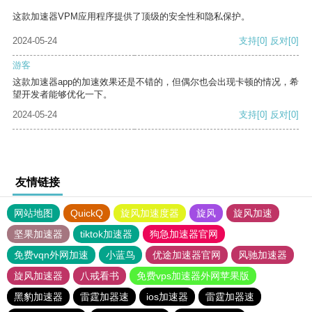
这款加速器VPM应用程序提供了顶级的安全性和隐私保护。
2024-05-24
支持
[0]
反对
[0]
游客
这款加速器app的加速效果还是不错的，但偶尔也会出现卡顿的情况，希
望开发者能够优化一下。
2024-05-24
支持
[0]
反对
[0]
友情链接
网站地图
QuickQ
旋风加速度器
旋风
旋风加速
坚果加速器
tiktok加速器
狗急加速器官网
免费vqn外网加速
小蓝鸟
优途加速器官网
风驰加速器
旋风加速器
八戒看书
免费vps加速器外网苹果版
黑豹加速器
雷霆加器速
ios加速器
雷霆加器速