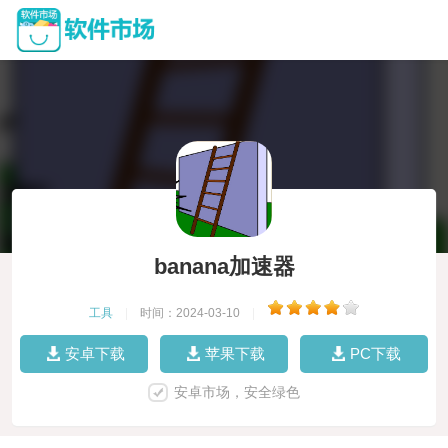
banana加速器
工具
|
时间：2024-03-10
|
安卓下载
苹果下载
PC下载
安卓市场，安全绿色