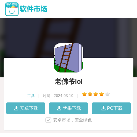
老佛爷lol
工具
|
时间：2024-03-10
|
安卓下载
苹果下载
PC下载
安卓市场，安全绿色