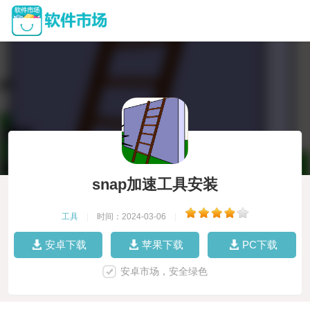
snap加速工具安装
工具
|
时间：2024-03-06
|
安卓下载
苹果下载
PC下载
安卓市场，安全绿色