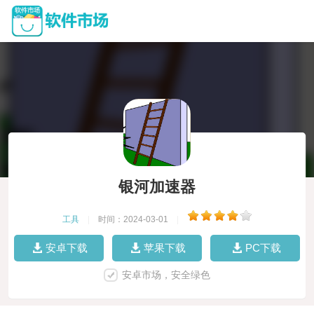
银河加速器
工具
|
时间：2024-03-01
|
安卓下载
苹果下载
PC下载
安卓市场，安全绿色