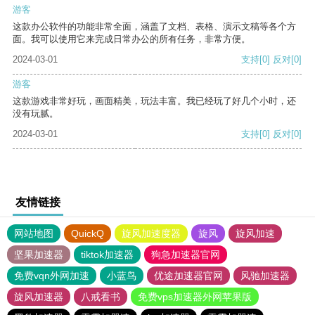
游客
这款办公软件的功能非常全面，涵盖了文档、表格、演示文稿等各个方
面。我可以使用它来完成日常办公的所有任务，非常方便。
2024-03-01
支持
[0]
反对
[0]
游客
这款游戏非常好玩，画面精美，玩法丰富。我已经玩了好几个小时，还
没有玩腻。
2024-03-01
支持
[0]
反对
[0]
友情链接
网站地图
QuickQ
旋风加速度器
旋风
旋风加速
坚果加速器
tiktok加速器
狗急加速器官网
免费vqn外网加速
小蓝鸟
优途加速器官网
风驰加速器
旋风加速器
八戒看书
免费vps加速器外网苹果版