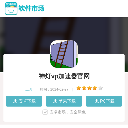
神灯vp加速器官网
工具
|
时间：2024-02-27
|
安卓下载
苹果下载
PC下载
安卓市场，安全绿色