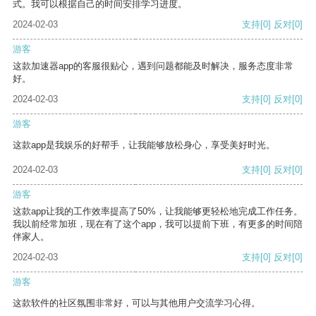
式。我可以根据自己的时间安排学习进度。
2024-02-03
支持
[0]
反对
[0]
游客
这款加速器app的客服很贴心，遇到问题都能及时解决，服务态度非常
好。
2024-02-03
支持
[0]
反对
[0]
游客
这款app是我娱乐的好帮手，让我能够放松身心，享受美好时光。
2024-02-03
支持
[0]
反对
[0]
游客
这款app让我的工作效率提高了50%，让我能够更轻松地完成工作任务。
我以前经常加班，现在有了这个app，我可以提前下班，有更多的时间陪
伴家人。
2024-02-03
支持
[0]
反对
[0]
游客
这款软件的社区氛围非常好，可以与其他用户交流学习心得。