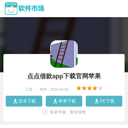
点点借款app下载官网苹果
工具
|
时间：2024-02-03
|
安卓下载
苹果下载
PC下载
安卓市场，安全绿色