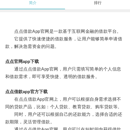
简介
排行
点点借款App官网是一款基于互联网金融的借款平台。
它提供了快速便捷的借款服务，让用户能够简单申请借
款，解决急需资金的问题。
点点官网app下载
通过点点借款App官网，用户只需填写简单的个人信息
和借款需求，即可享受快捷、透明的借款服务。
点点借款app官方下载
在点点借款App官网上，用户可以根据自身需求选择不
同的贷款产品，比如：个人贷款、教育贷款、购车贷款等。
同时，用户还可以根据自己的还款能力，选择合适的还
款期限，灵活管理借款。
通过点点借款App官网，用户可以在短时间内获得借款