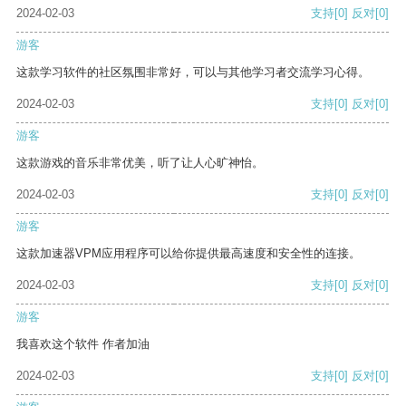
2024-02-03
支持
[0]
反对
[0]
游客
这款学习软件的社区氛围非常好，可以与其他学习者交流学习心得。
2024-02-03
支持
[0]
反对
[0]
游客
这款游戏的音乐非常优美，听了让人心旷神怡。
2024-02-03
支持
[0]
反对
[0]
游客
这款加速器VPM应用程序可以给你提供最高速度和安全性的连接。
2024-02-03
支持
[0]
反对
[0]
游客
我喜欢这个软件 作者加油
2024-02-03
支持
[0]
反对
[0]