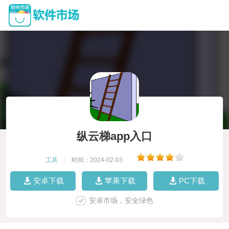
纵云梯app入口
工具
|
时间：2024-02-03
|
安卓下载
苹果下载
PC下载
安卓市场，安全绿色