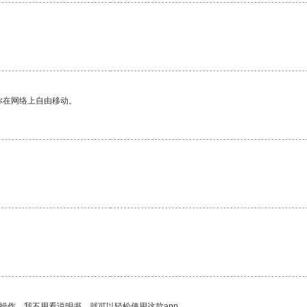
你在网络上自由移动。
操作。我不用看说明书，就可以轻松使用这款app。