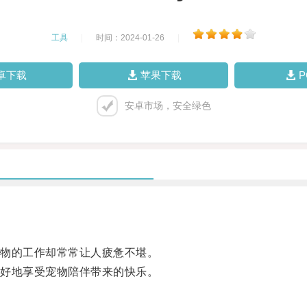
工具
|
时间：2024-01-26
|
卓下载
苹果下载
安卓市场，安全绿色
物的工作却常常让人疲惫不堪。
好地享受宠物陪伴带来的快乐。