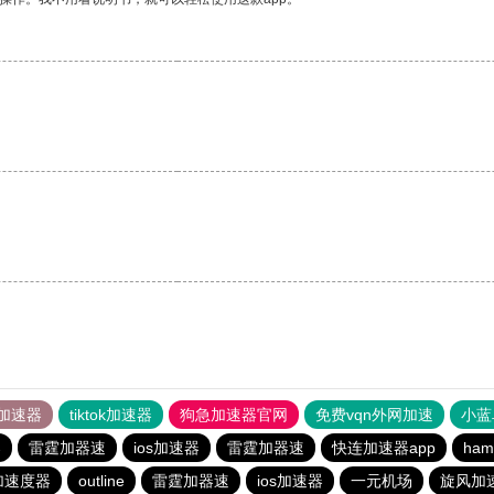
加速器
tiktok加速器
狗急加速器官网
免费vqn外网加速
小蓝
器
雷霆加器速
ios加速器
雷霆加器速
快连加速器app
ha
加速度器
outline
雷霆加器速
ios加速器
一元机场
旋风加