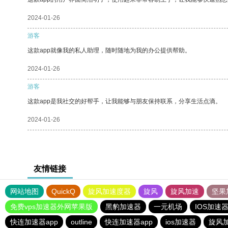
2024-01-26
游客
这款app就像我的私人助理，随时随地为我的办公提供帮助。
2024-01-26
游客
这款app是我社交的好帮手，让我能够与朋友保持联系，分享生活点滴。
2024-01-26
友情链接
网站地图
QuickQ
旋风加速度器
旋风
旋风加速
坚果
免费vps加速器外网苹果版
黑豹加速器
一元机场
IOS加速
快连加速器app
outline
快连加速器app
ios加速器
旋风