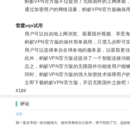
蚂蚁VPN官方版不仅提供了无限国外的上网体验，
通过加密用户的网络流量，蚂蚁VPN官方版确保用户
雷霆vqn试用
用户可以自由地上网浏览、观看国外视频、享受海
蚂蚁VPN官方版的操作简单易用，只需几步即可
用户可以选择来自全球各地的服务器，以获取更佳
此外，蚂蚁VPN官方版还提供了一个智能连接功能
总之，蚂蚁VPN官方版的无限国外功能使用户能够
同时，蚂蚁VPN官方版的强大加密技术保障用户的
立即下载蚂蚁VPN官方版，开启无限国外之旅吧
#18#
评论
游客
我一直在寻找一款功能强大、操作简单的办公软件，终于找到了它。这款