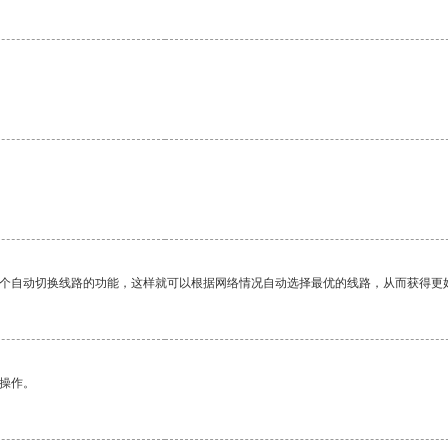
一个自动切换线路的功能，这样就可以根据网络情况自动选择最优的线路，从而获得更
悉操作。