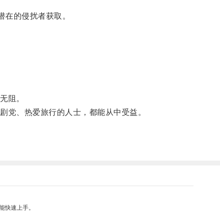
潜在的侵扰者获取。
无阻。
剧党、热爱旅行的人士，都能从中受益。
能快速上手。