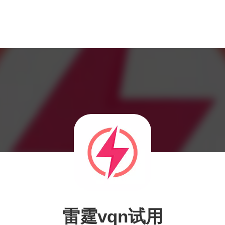
雷霆vqn试用