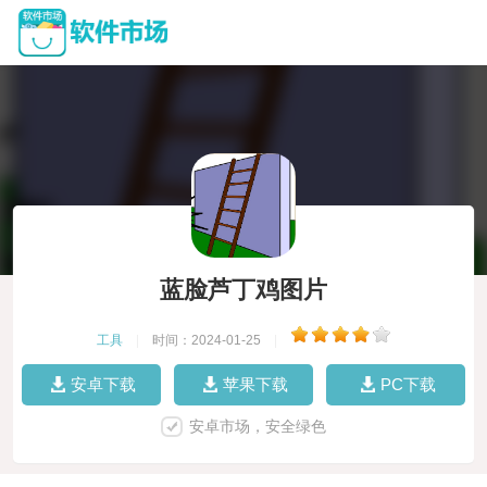
蓝脸芦丁鸡图片
工具
|
时间：2024-01-25
|
安卓下载
苹果下载
PC下载
安卓市场，安全绿色