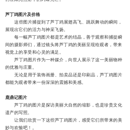
芦丁鸡图片及价格
这些图片捕捉到了芦丁鸡展翅高飞、跳跃舞动的瞬间，
展现出它们的活力与神采飞扬。
每一幅芦丁鸡图片都是艺术的结晶，善于观察和捕捉瞬
间的摄影师们，通过镜头将芦丁鸡的美丽呈现给观者，带来
视觉上的享受和心灵的满足。
芦丁鸡图片作为一种媒介，向世人展示了这一美丽物种
的优雅与庄重。
无论是用于装饰画册、拍卖品还是印刷品，芦丁鸡图片
都能为观者带来一份深深的震撼和美感。
鹿鼎记图片
芦丁鸡的图片是探访美丽大自然的缩影，也是珍贵文化
遗产的写照。
让我们欣赏一下这些芦丁鸡图片，感受它们所带来的美
妙与欢愉吧！。