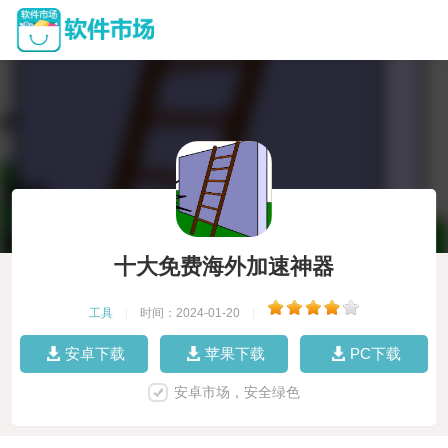
十大免费海外加速神器
工具
|
时间：2024-01-20
|
安卓下载
苹果下载
PC下载
安卓市场，安全绿色