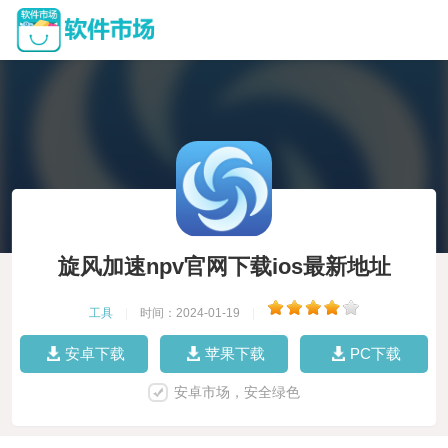
旋风加速npv官网下载ios最新地址
工具
|
时间：2024-01-19
|
安卓下载
苹果下载
PC下载
安卓市场，安全绿色