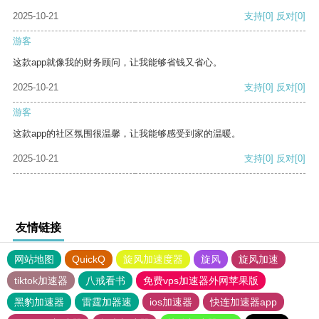
2025-10-21
支持
[0]
反对
[0]
游客
这款app就像我的财务顾问，让我能够省钱又省心。
2025-10-21
支持
[0]
反对
[0]
游客
这款app的社区氛围很温馨，让我能够感受到家的温暖。
2025-10-21
支持
[0]
反对
[0]
友情链接
网站地图
QuickQ
旋风加速度器
旋风
旋风加速
tiktok加速器
八戒看书
免费vps加速器外网苹果版
黑豹加速器
雷霆加器速
ios加速器
快连加速器app