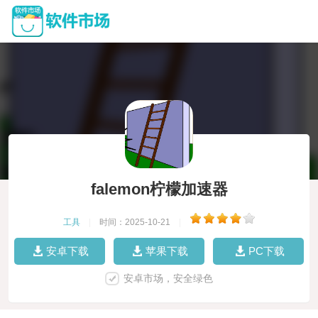
falemon柠檬加速器
工具
|
时间：2025-10-21
|
安卓下载
苹果下载
PC下载
安卓市场，安全绿色