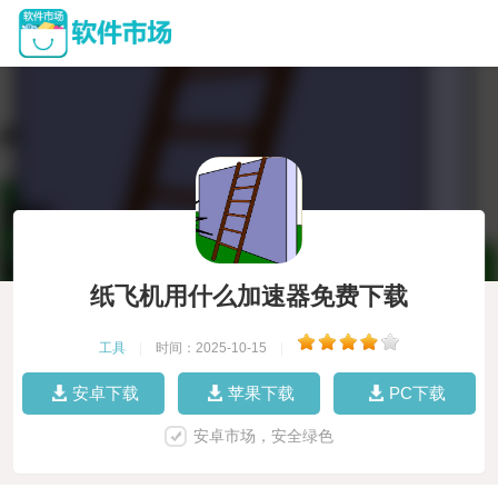
纸飞机用什么加速器免费下载
工具
|
时间：2025-10-15
|
安卓下载
苹果下载
PC下载
安卓市场，安全绿色