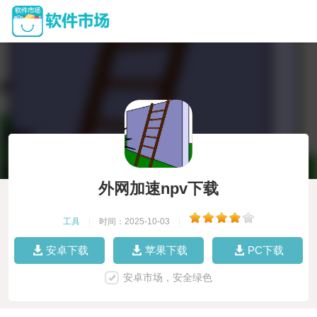
外网加速npv下载
工具
|
时间：2025-10-03
|
安卓下载
苹果下载
PC下载
安卓市场，安全绿色