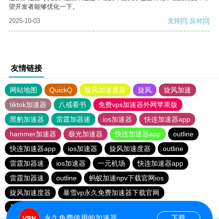
望开发者能够优化一下。
2025-10-03
支持
[0]
反对
[0]
友情链接
网站地图
QuickQ
旋风加速度器
旋风
旋风加速
tiktok加速器
八戒看书
免费vps加速器外网苹果版
黑豹加速器
雷霆加器速
ios加速器
快连加速器app
hammer加速器
极光加速器
快连加速器app
outline
快连加速器app
ios加速器
旋风加速度器
outline
雷霆加器速
ios加速器
一元机场
快连加速器app
雷霆加器速
outline
蚂蚁加速npv下载官网ios
旋风加速度器
暴雪vp永久免费加速器下载官网
暴雪vp永久免费加速器下载官网
黑洞加速
ios加速器
永久免费使用的加速器
下载