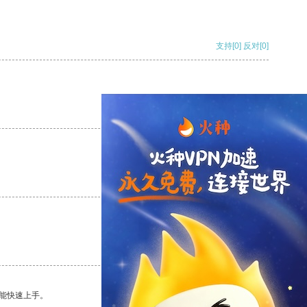
支持
[0]
反对
[0]
支持
[0]
反对
[0]
支持
[0]
反对
[0]
支持
[0]
反对
[0]
能快速上手。