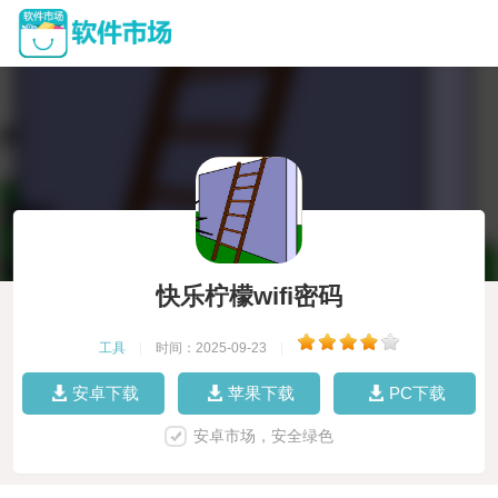
快乐柠檬wifi密码
工具
|
时间：2025-09-23
|
安卓下载
苹果下载
PC下载
安卓市场，安全绿色