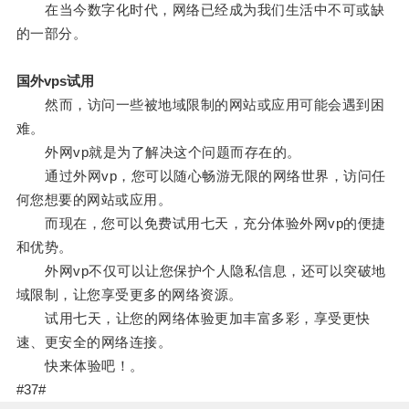
在当今数字化时代，网络已经成为我们生活中不可或缺
的一部分。
国外vps试用
然而，访问一些被地域限制的网站或应用可能会遇到困
难。
外网vp就是为了解决这个问题而存在的。
通过外网vp，您可以随心畅游无限的网络世界，访问任
何您想要的网站或应用。
而现在，您可以免费试用七天，充分体验外网vp的便捷
和优势。
外网vp不仅可以让您保护个人隐私信息，还可以突破地
域限制，让您享受更多的网络资源。
试用七天，让您的网络体验更加丰富多彩，享受更快
速、更安全的网络连接。
快来体验吧！。
#37#