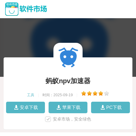
蚂蚁npv加速器
工具
|
时间：2025-09-19
|
安卓下载
苹果下载
PC下载
安卓市场，安全绿色