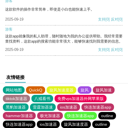
游客
这款软件的操作非常简单，即使是小白也能快速上手。
2025-09-19
支持
[0]
反对
[0]
游客
这款app就像我的私人助理，随时随地为我的办公提供帮助。我经常需要
查找资料，这款app的搜索功能非常强大，能够快速找到我需要的信息。
2025-09-19
支持
[0]
反对
[0]
友情链接
网站地图
QuickQ
旋风加速度器
旋风
旋风加速
tiktok加速器
八戒看书
免费vps加速器外网苹果版
黑豹加速器
雷霆加器速
ios加速器
快连加速器app
hammer加速器
极光加速器
快连加速器app
outline
快连加速器app
ios加速器
旋风加速度器
outline