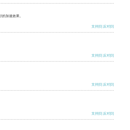
好的加速效果。
支持
[0]
反对
[0]
支持
[0]
反对
[0]
支持
[0]
反对
[0]
支持
[0]
反对
[0]