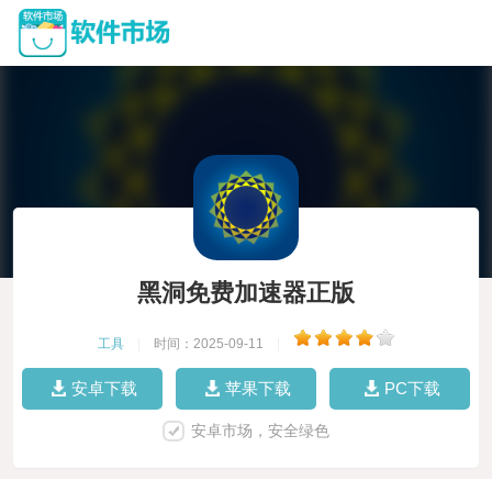
黑洞免费加速器正版
工具
|
时间：2025-09-11
|
安卓下载
苹果下载
PC下载
安卓市场，安全绿色