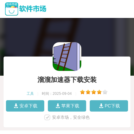
溜溜加速器下载安装
工具
|
时间：2025-09-04
|
安卓下载
苹果下载
PC下载
安卓市场，安全绿色