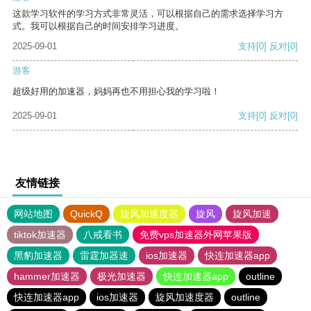
这款学习软件的学习方式非常灵活，可以根据自己的需求选择学习方
式。我可以根据自己的时间安排学习进度。
2025-09-01
支持
[0]
反对
[0]
游客
超级好用的加速器，妈妈再也不用担心我的学习啦！
2025-09-01
支持
[0]
反对
[0]
友情链接
网站地图
QuickQ
旋风加速度器
旋风
旋风加速
tiktok加速器
八戒看书
免费vps加速器外网苹果版
黑豹加速器
雷霆加器速
ios加速器
快连加速器app
hammer加速器
极光加速器
快连加速器app
outline
快连加速器app
ios加速器
旋风加速度器
outline