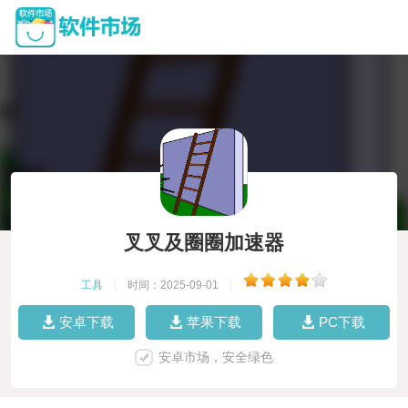
叉叉及圈圈加速器
工具
|
时间：2025-09-01
|
安卓下载
苹果下载
PC下载
安卓市场，安全绿色