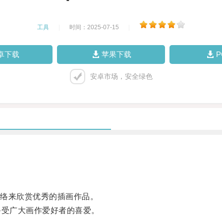
工具
|
时间：2025-07-15
|
卓下载
苹果下载
安卓市场，安全绿色
络来欣赏优秀的插画作品。
备受广大画作爱好者的喜爱。