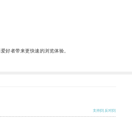
画爱好者带来更快速的浏览体验。
支持
[0]
反对
[0]