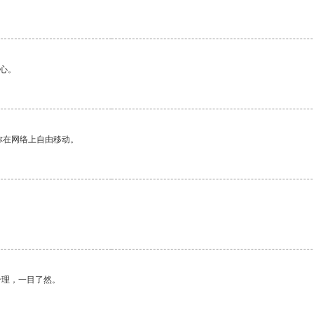
心。
你在网络上自由移动。
合理，一目了然。