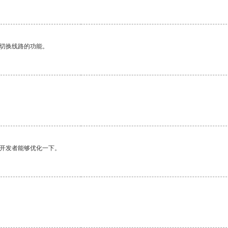
动切换线路的功能。
。
望开发者能够优化一下。