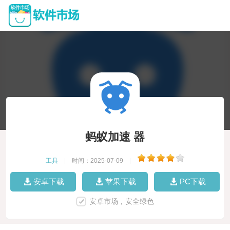
蚂蚁加速 器
工具
|
时间：2025-07-09
|
安卓下载
苹果下载
PC下载
安卓市场，安全绿色