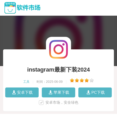
instagram最新下装2024
工具
|
时间：2025-06-09
|
安卓下载
苹果下载
PC下载
安卓市场，安全绿色