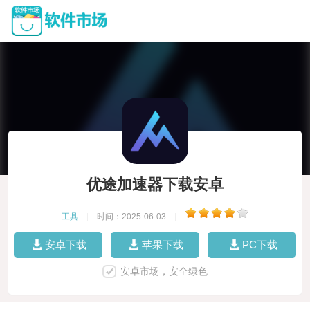
优途加速器下载安卓
工具
|
时间：2025-06-03
|
安卓下载
苹果下载
PC下载
安卓市场，安全绿色