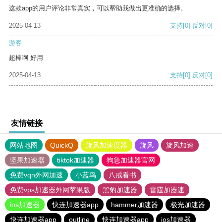
这款app的用户评论非常真实，可以帮助我做出更准确的选择。
2025-04-13
支持
[0]
反对
[0]
游客
超棒啊 好用
2025-04-13
支持
[0]
反对
[0]
友情链接
网站地图
QuickQ
旋风加速度器
旋风
旋风加速
坚果加速器
tiktok加速器
狗急加速器官网
免费vqn外网加速
小蓝鸟
八戒看书
免费vps加速器外网苹果版
黑豹加速器
雷霆加器速
ios加速器
快连加速器app
hammer加速器
极光加速器
快连加速器app
outline
快连加速器app
ios加速器