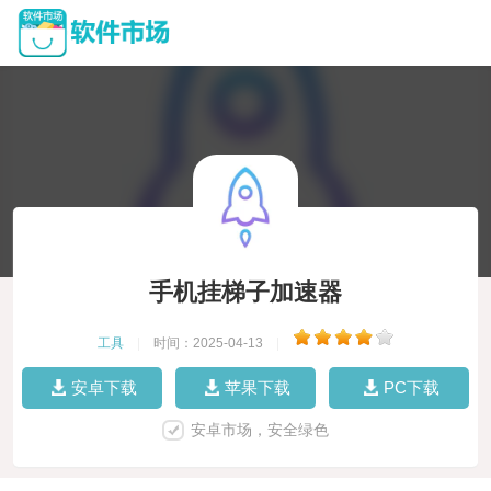
手机挂梯子加速器
工具
|
时间：2025-04-13
|
安卓下载
苹果下载
PC下载
安卓市场，安全绿色