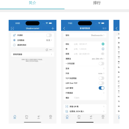
简介
排行