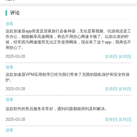
评论
游客
这款加速器app简直是居家旅行必备神器，无论是看视频、玩游戏还是工
作办公，都能畅享高速网络，再也不用担心网速卡顿了。以前出差的时
候，经常因为网速慢而无法正常使用网络，现在有了这个app，我再也不
用担心了。
2025-03-28
支持
[0]
反对
[0]
游客
这款加速器VPM应用程序已经为我们带来了无限的隐私保护和安全性保
护。
2025-03-28
支持
[0]
反对
[0]
游客
这款软件的售后服务非常好，遇到问题都能得到及时解决。
2025-03-28
支持
[0]
反对
[0]
游客