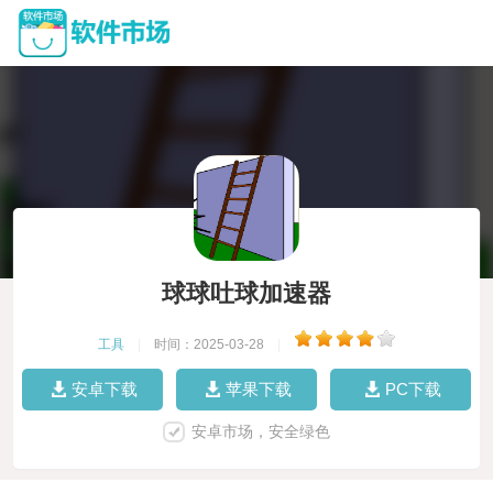
球球吐球加速器
工具
|
时间：2025-03-28
|
安卓下载
苹果下载
PC下载
安卓市场，安全绿色