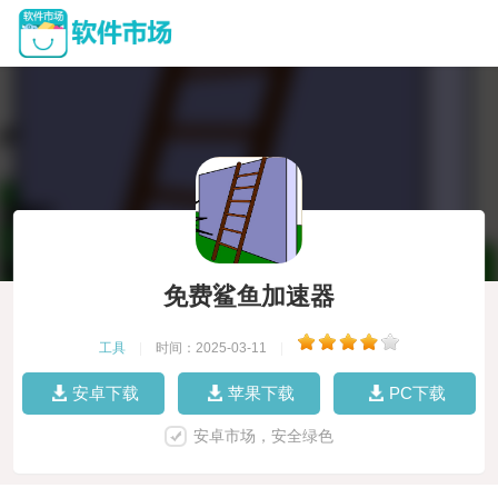
免费鲨鱼加速器
工具
|
时间：2025-03-11
|
安卓下载
苹果下载
PC下载
安卓市场，安全绿色