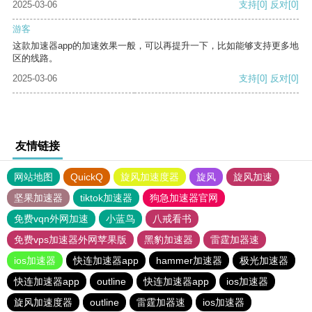
2025-03-06
支持
[0]
反对
[0]
游客
这款加速器app的加速效果一般，可以再提升一下，比如能够支持更多地
区的线路。
2025-03-06
支持
[0]
反对
[0]
友情链接
网站地图
QuickQ
旋风加速度器
旋风
旋风加速
坚果加速器
tiktok加速器
狗急加速器官网
免费vqn外网加速
小蓝鸟
八戒看书
免费vps加速器外网苹果版
黑豹加速器
雷霆加器速
ios加速器
快连加速器app
hammer加速器
极光加速器
快连加速器app
outline
快连加速器app
ios加速器
旋风加速度器
outline
雷霆加器速
ios加速器