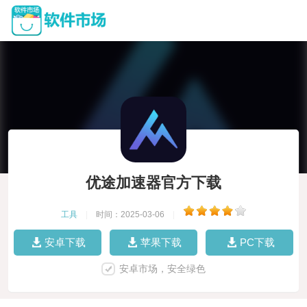
优途加速器官方下载
工具
|
时间：2025-03-06
|
安卓下载
苹果下载
PC下载
安卓市场，安全绿色