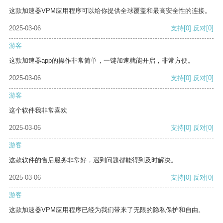
这款加速器VPM应用程序可以给你提供全球覆盖和最高安全性的连接。
2025-03-06
支持
[0]
反对
[0]
游客
这款加速器app的操作非常简单，一键加速就能开启，非常方便。
2025-03-06
支持
[0]
反对
[0]
游客
这个软件我非常喜欢
2025-03-06
支持
[0]
反对
[0]
游客
这款软件的售后服务非常好，遇到问题都能得到及时解决。
2025-03-06
支持
[0]
反对
[0]
游客
这款加速器VPM应用程序已经为我们带来了无限的隐私保护和自由。