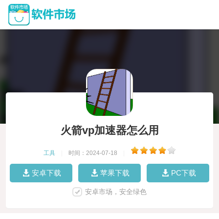
火箭vp加速器怎么用
工具
|
时间：2024-07-18
|
安卓下载
苹果下载
PC下载
安卓市场，安全绿色