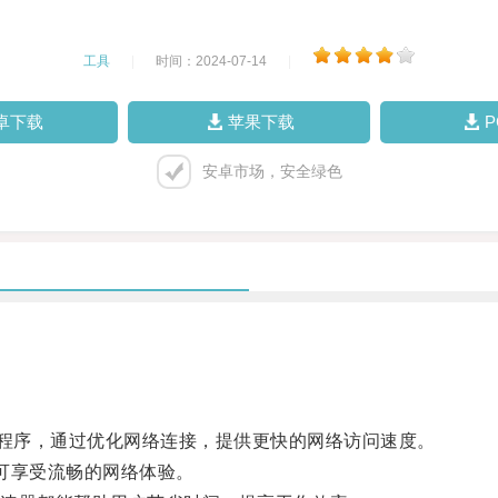
工具
|
时间：2024-07-14
|
卓下载
苹果下载
安卓市场，安全绿色
程序，通过优化网络连接，提供更快的网络访问速度。
即可享受流畅的网络体验。