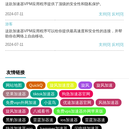
这款加速器VPM应用程序提供了顶级的安全性和隐私保护。
2024-07-11
支持
[0]
反对
[0]
游客
这款加速器VPM应用程序可以给你提供最高速度和安全性的连接，并帮
助你在网络上自由移动。
2024-07-11
支持
[0]
反对
[0]
友情链接
网站地图
QuickQ
旋风加速度器
旋风
旋风加速
坚果加速器
tiktok加速器
狗急加速器官网
免费vqn外网加速
小蓝鸟
优途加速器官网
风驰加速器
旋风加速器
八戒看书
免费vps加速器外网苹果版
黑豹加速器
雷霆加器速
ios加速器
雷霆加器速
快连加速器app
hammer加速器
闪电猫加速器