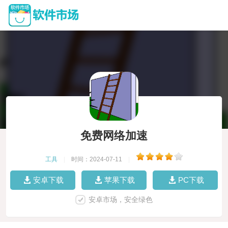
免费网络加速
工具
|
时间：2024-07-11
|
安卓下载
苹果下载
PC下载
安卓市场，安全绿色