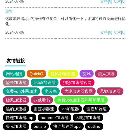
2024-07-06
支持
[0]
反对
[0]
游客
这款加速器app的操作有点复杂，可以简化一下，比如将设置页面进行优
化。
2024-07-06
支持
[0]
反对
[0]
友情链接
网站地图
QuickQ
旋风加速度器
旋风
旋风加速
坚果加速器
tiktok加速器
狗急加速器官网
免费vqn外网加速
小蓝鸟
优途加速器官网
风驰加速器
旋风加速器
八戒看书
免费vps加速器外网苹果版
黑豹加速器
雷霆加器速
ios加速器
雷霆加器速
快连加速器app
hammer加速器
闪电猫加速器
极光加速器
outline
快连加速器app
outline