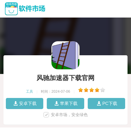
风驰加速器下载官网
工具
|
时间：2024-07-06
|
安卓下载
苹果下载
PC下载
安卓市场，安全绿色