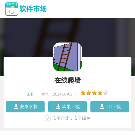
在线爬墙
工具
|
时间：2024-07-03
|
安卓下载
苹果下载
PC下载
安卓市场，安全绿色