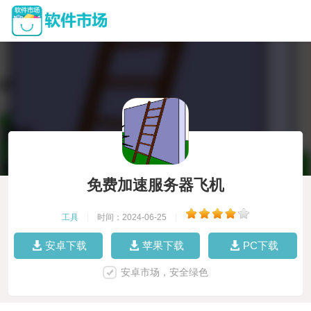
免费加速服务器飞机
工具
|
时间：2024-06-25
|
安卓下载
苹果下载
PC下载
安卓市场，安全绿色