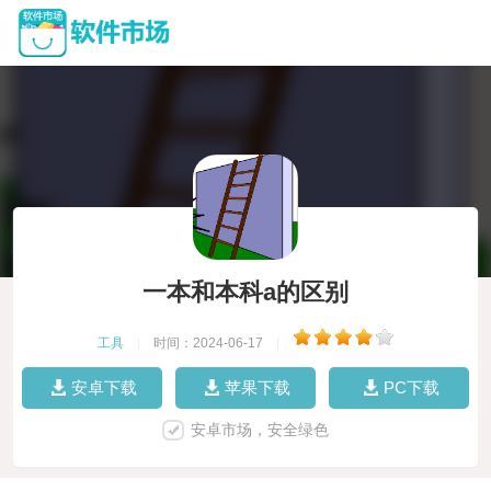
一本和本科a的区别
工具
|
时间：2024-06-17
|
安卓下载
苹果下载
PC下载
安卓市场，安全绿色