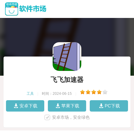
飞飞加速器
工具
|
时间：2024-06-15
|
安卓下载
苹果下载
PC下载
安卓市场，安全绿色