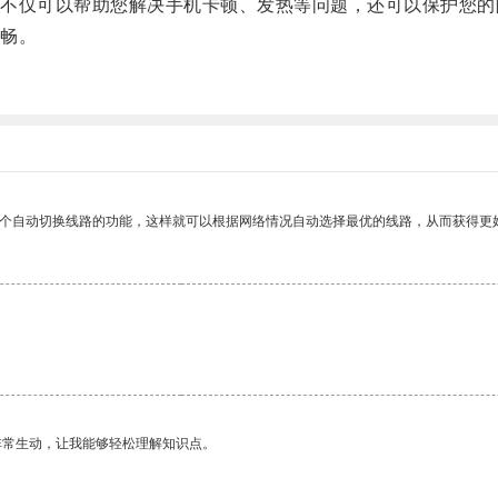
仅可以帮助您解决手机卡顿、发热等问题，还可以保护您的
畅。
一个自动切换线路的功能，这样就可以根据网络情况自动选择最优的线路，从而获得更
。
非常生动，让我能够轻松理解知识点。