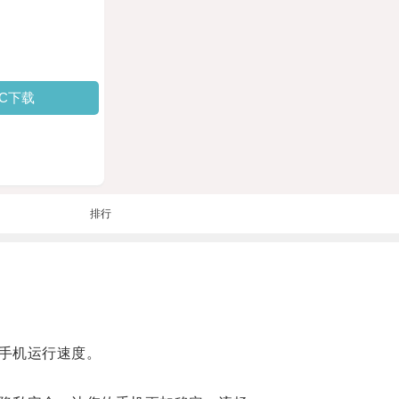
PC下载
排行
手机运行速度。