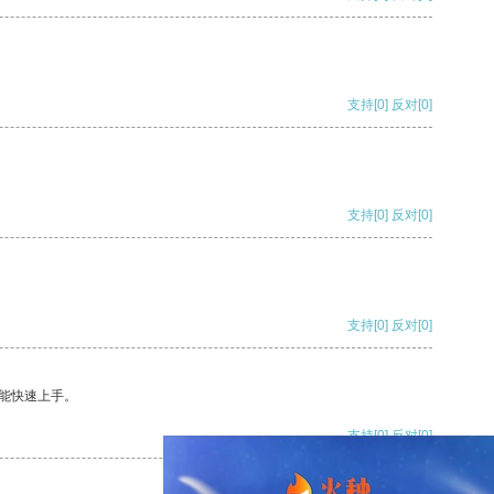
支持
[0]
反对
[0]
支持
[0]
反对
[0]
支持
[0]
反对
[0]
能快速上手。
支持
[0]
反对
[0]